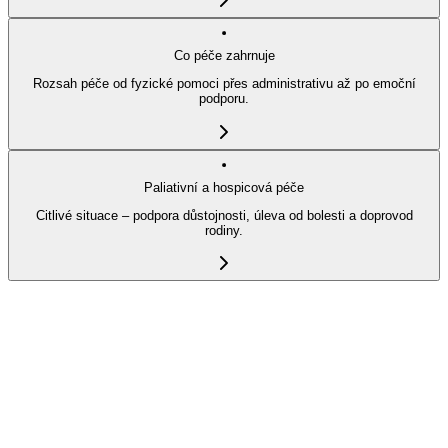
Co péče zahrnuje
Rozsah péče od fyzické pomoci přes administrativu až po emoční
podporu.
Paliativní a hospicová péče
Citlivé situace – podpora důstojnosti, úleva od bolesti a doprovod
rodiny.