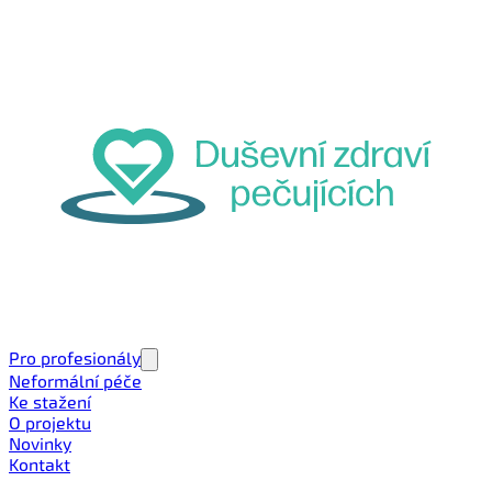
Pro profesionály
Neformální péče
Ke stažení
O projektu
Novinky
Kontakt