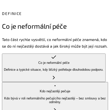
Rychlý přehled pro praxi
DEFINICE
Co je neformální péče
Tato část rychle vysvětlí, co neformální péče znamená, kdo
se do ní nejčastěji dostává a jak široký může být její rozsah.
Co je neformální péče
Definice a typické situace, kdy blízký potřebuje dlouhodobou podporu.
Kdo nejčastěji pečuje
Kdo bývá v roli neformálního pečujícího nejčastěji – bez smlouvy a bez
odměny.