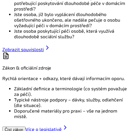
potřebující poskytování dlouhodobé péče v domácím
prostředí?
Jste osoba, jíž bylo vyplácení dlouhodobého
ošetřovného ukončeno, ale nadále pečuje o osobu
vyžadující péči v domácím prostředí?
Jste osoba poskytující péči osobě, která využívá
dlouhodobě sociální službu?
Zobrazit souvislosti
Zákon & oficiální zdroje
Rychlá orientace + odkazy, které dávají informacím oporu.
Základní definice a terminologie (co systém považuje
za péči).
Typické nástroje podpory – dávky, služby, odlehčení
(dle situace).
Doporučené materiály pro praxi – vše na jednom
místě.
Více o legislativě
Číst zákon