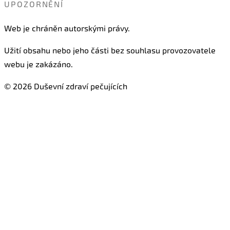
UPOZORNĚNÍ
Web je chráněn autorskými právy.
Užití obsahu nebo jeho části bez souhlasu provozovatele
webu je zakázáno.
©
2026
Duševní zdraví pečujících