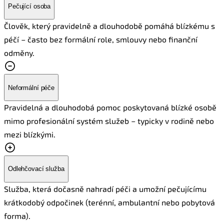
Pečující osoba
Člověk, který pravidelně a dlouhodobě pomáhá blízkému s
péčí – často bez formální role, smlouvy nebo finanční
odměny.
Neformální péče
Pravidelná a dlouhodobá pomoc poskytovaná blízké osobě
mimo profesionální systém služeb – typicky v rodině nebo
mezi blízkými.
Odlehčovací služba
Služba, která dočasně nahradí péči a umožní pečujícímu
krátkodobý odpočinek (terénní, ambulantní nebo pobytová
forma).