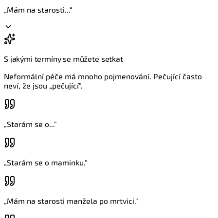
„
Mám na starosti...
“
S jakými termíny se můžete setkat
Neformální péče má mnoho pojmenování. Pečující často
neví, že jsou „pečující".
„
Starám se o...
"
„
Starám se o maminku.
"
„
Mám na starosti manžela po mrtvici.
"