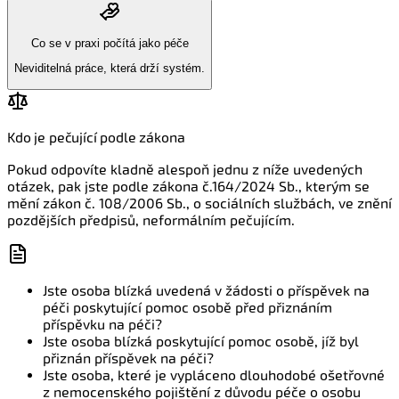
Co se v praxi počítá jako péče
Neviditelná práce, která drží systém.
Kdo je pečující podle zákona
Pokud odpovíte kladně alespoň jednu z níže uvedených
otázek, pak jste podle zákona č.164/2024 Sb., kterým se
mění zákon č. 108/2006 Sb., o sociálních službách, ve znění
pozdějších předpisů, neformálním pečujícím.
Jste osoba blízká uvedená v žádosti o příspěvek na
péči poskytující pomoc osobě před přiznáním
příspěvku na péči?
Jste osoba blízká poskytující pomoc osobě, jíž byl
přiznán příspěvek na péči?
Jste osoba, které je vypláceno dlouhodobé ošetřovné
z nemocenského pojištění z důvodu péče o osobu